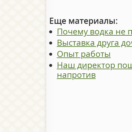
Еще материалы:
Почему водка не 
Выставка друга д
Опыт работы
Наш директор пош
напротив