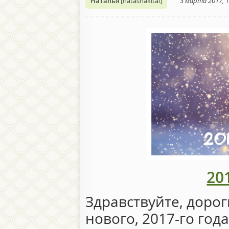
Наталья
[natashakitai]
3 марта 2017, 1
20
Здравствуйте, дорог
нового, 2017-го год