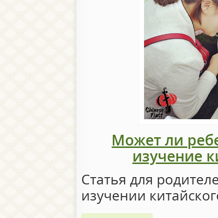
Может ли ребе
изучение к
Статья для родител
изучении китайског