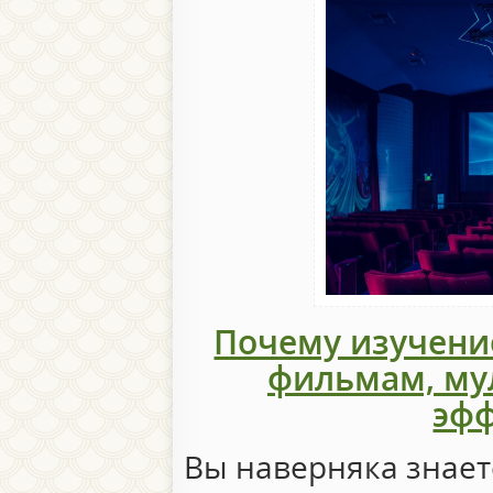
Почему изучение
фильмам, му
эфф
Вы наверняка знает