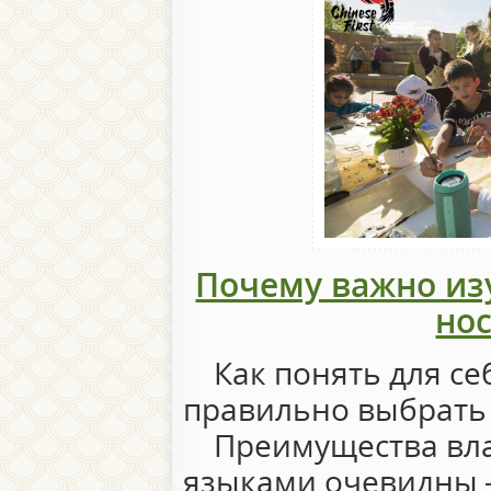
Почему важно изу
но
⠀ Как понять для се
правильно выбрать 
⠀ Преимущества вл
языками очевидны 