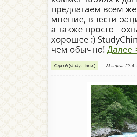
предлагаем всем ж
мнение, внести ра
а также просто похв
хорошее :) StudyChin
чем обычно!
Далее 
Сергей
[studychinese]
28 апреля 2016, 