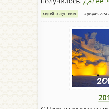
получилось.
Далее 
Сергей
[studychinese]
3 февраля 2018, 
20