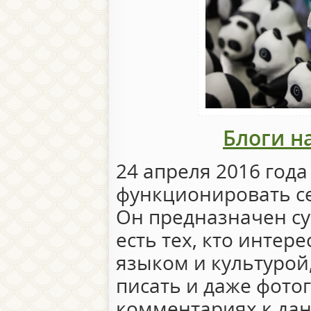
Блоги н
24 апреля 2016 год
функционировать се
Он предназначен суг
есть тех, кто интер
языком и культурой,
писать и даже фото
комментариях к дан