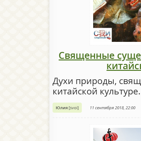
Священные сущес
китайс
Духи природы, свящ
китайской культуре
Юлия
[svoi]
11 сентября 2018, 22:00