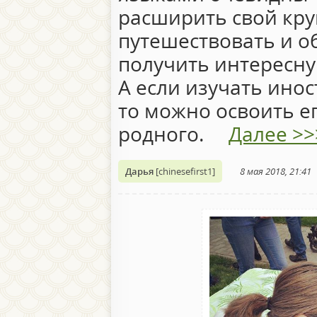
расширить свой кру
путешествовать и о
получить интересну
А если изучать инос
то можно освоить е
родного. ⠀
Далее >>
Дарья
[chinesefirst1]
8 мая 2018, 21:41