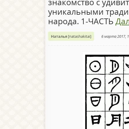
знакомство с удиви
уникальными тради
народа. 1-ЧАСТЬ
Дал
Наталья
[natashakitai]
6 марта 2017, 1