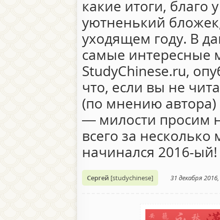
какие итоги, благо у
уютненький бложек,
уходящем году. В д
самые интересные 
StudyChinese.ru, оп
что, если вы не чи
(по мнению автора) 
— милости просим 
всего за несколько м
начинался 2016-ый
Сергей
[studychinese]
31 декабря 2016,