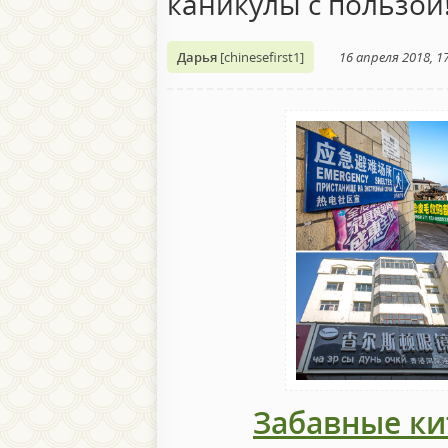
каникулы с пользой
Дарья
[chinesefirst1]
16 апреля 2018, 1
Забавные ки