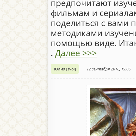
предпочитают изуче
фильмам и сериалам
поделиться с вами
методиками изучени
помощью виде. Ит
.
Далее >>>
Юлия
[svoi]
12 сентября 2018, 19:06