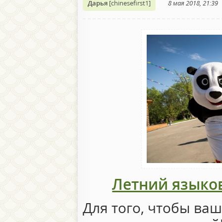
Дарья
[chinesefirst1]
8 мая 2018, 21:39
Летний языков
Для того, чтобы ва