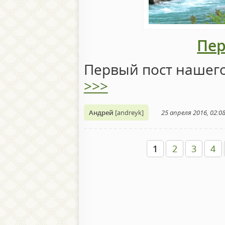
Пер
Первый пост нашего
>>>
Андрей
[andreyk]
25 апреля 2016, 02:0
1
2
3
4