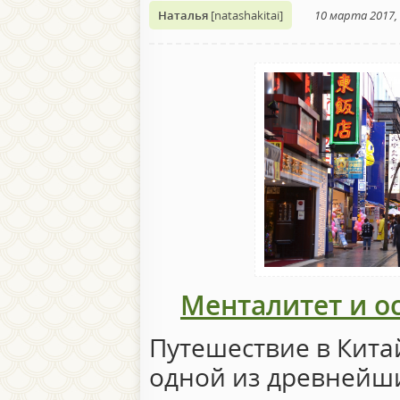
Наталья
[natashakitai]
10 марта 2017, 
Менталитет и о
Путешествие в Кита
одной из древнейш