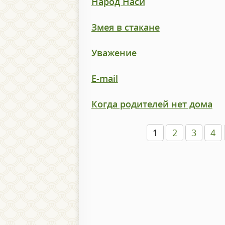
Народ Наси
Змея в стакане
Уважение
E-mail
Когда родителей нет дома
1
2
3
4