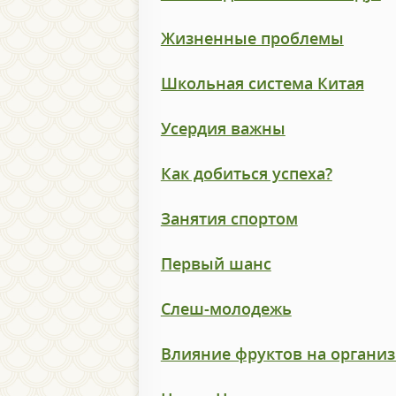
Жизненные проблемы
Школьная система Китая
Усердия важны
Как добиться успеха?
Занятия спортом
Первый шанс
Слеш-молодежь
Влияние фруктов на органи