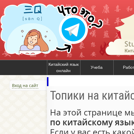
Китайский язык
Учеба
Рабо
онлайн
Вход на сайт
Топики на китай
На этой странице 
по китайскому язы
Если у вас есть как