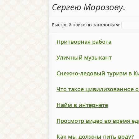
Сергею Морозову
.
Быстрый поиск
по заголовкам
:
Притворная работа
Уличный музыкант
Снежно-ледовый туризм в К
Что такое цивилизованное 
Найм в интернете
Просмотр видео во время е
Как мы должны пить воду?