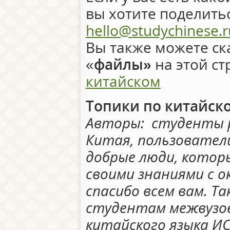
вы хотите поделить
hello@studychinese.r
Вы также можете ск
«
файлы»
на этой ст
китайском
Топики по китайск
Авторы: студенты р
Китая, пользовател
добрые люди, котор
своими знаниями с 
спасибо всем вам. Т
студентам межвузо
китайского языка ИС