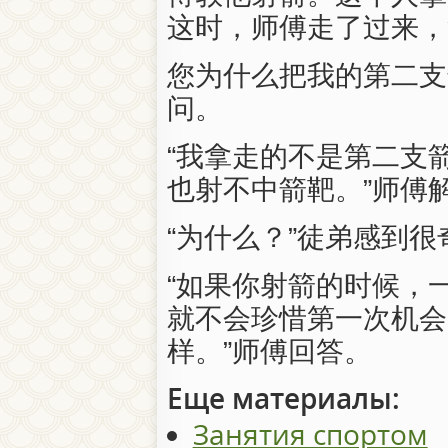
这时，师傅走了过来，
您为什么把我的第二支
问。
“我拿走的不是第二支
也射不中箭靶。”师傅
“为什么？”徒弟感到很
“如果你射箭的时候，
就不会珍惜第一次机会
样。”师傅回答。
Еще материалы:
Занятия спортом