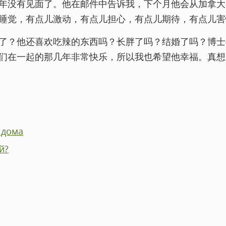
年没有见面了。他在邮件中告诉我，下个月他会从加拿大
睡觉，有点儿激动，有点儿担心，有点儿期待，有点儿害
了？他还喜欢吃辣的东西吗？长胖了吗？结婚了吗？博士
们在一起的那几年非常快乐，所以我也希望他幸福。真想
 дома
й?