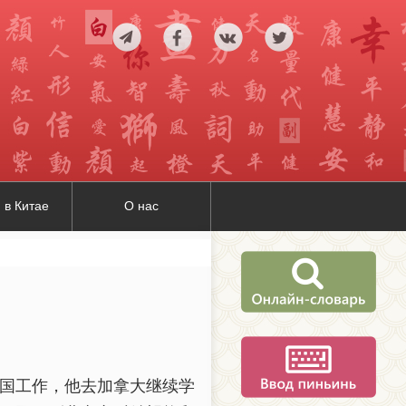
 в Китае
О нас
国工作，他去加拿大继续学