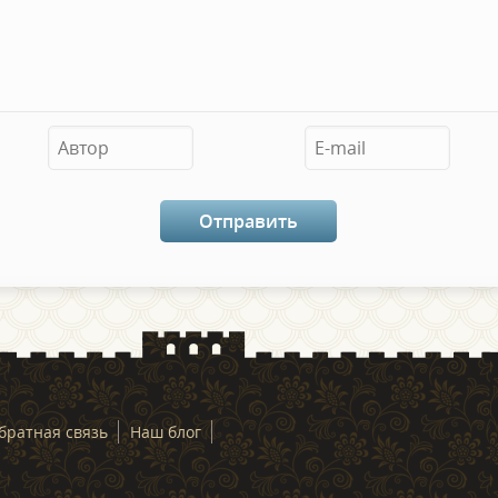
братная связь
Наш блог