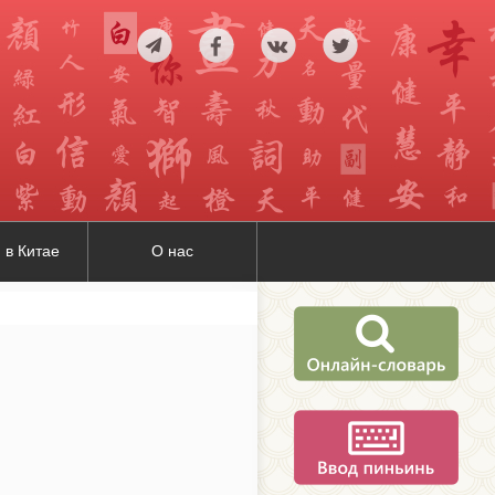
 в Китае
О нас