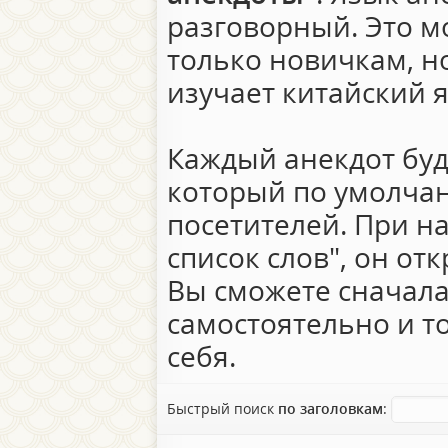
разговорный. Это м
только новичкам, но
изучает китайский я
Каждый анекдот буд
который по умолчан
посетителей. При н
список слов", он от
Вы сможете сначала
самостоятельно и т
себя.
Быстрый поиск
по заголовкам
: