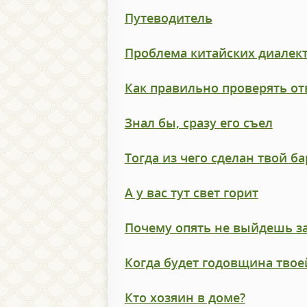
Путеводитель
Проблема китайских диалек
Как правильно проверять от
Знал бы, сразу его съел
Тогда из чего сделан твой б
А у вас тут свет горит
Почему опять не выйдешь з
Когда будет годовщина твоей
Кто хозяин в доме?