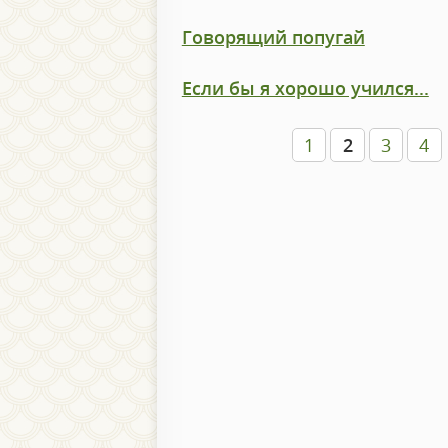
Говорящий попугай
Если бы я хорошо учился...
1
2
3
4