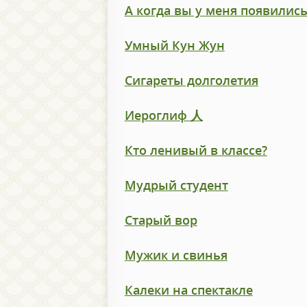
А когда вы у меня появились
Умный Кун Жун
Сигареты долголетия
Иероглиф 人
Кто ленивый в классе?
Мудрый студент
Старый вор
Мужик и свинья
Калеки на спектакле