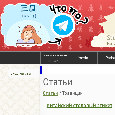
Китайский язык
Учеба
Рабо
онлайн
Вход на сайт
Статьи
Статьи
/
Традиции
Китайский столовый этикет