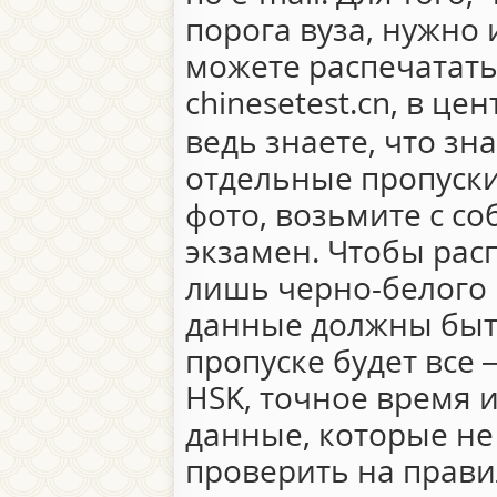
порога вуза, нужно 
можете распечатать
chinesetest.cn, в ц
ведь знаете, что зн
отдельные пропуски.
фото, возьмите с соб
экзамен. Чтобы рас
лишь черно-белого 
данные должны быт
пропуске будет все
HSK, точное время и
данные, которые не
проверить на прави