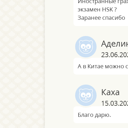
Иностранные граж
экзамен HSK ?
Заранее спасибо
Адели
23.06.20
А в Китае можно с
Каха
15.03.20
Благо дарю.