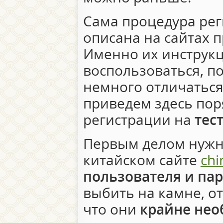
Сама процедура рег
описана на сайтах 
Именно их инструкц
воспользоваться, по
немного отличаться
приведем здесь пор
регистрации на
тес
Первым делом нужн
китайском сайте
chi
пользователя и па
выбить на камне, от
что они
крайне не