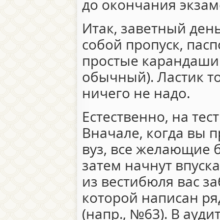
до окончания экзам
Итак, заветный день
собой пропуск, паспо
простые карандаши 
обычный). Ластик т
ничего не надо.
Естественно, на тес
Вначале, когда вы
вуз, все желающие б
затем начнут впуска
из вестибюля вас з
которой написан ря
(напр., №63). В ауд