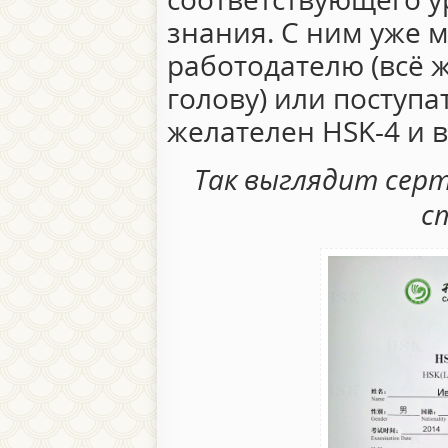
знания. С ним уже 
работодателю (всё 
голову) или поступат
желателен HSK-4 и 
Так выглядит серт
с