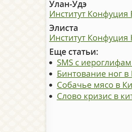
Улан-Удэ
Институт Конфуция 
Элиста
Институт Конфуция 
Еще статьи:
SMS с иероглифам
Бинтование ног в
Собачье мясо в К
Слово кризис в к