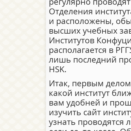
регулярно проводят
Отделения институт
и расположены, обы
высших учебных зав
Институтов Конфуц
располагается в РГГ
лишь последний про
HSK.
Итак, первым делом
какой институт ближ
вам удобней и прощ
изучить сайт инстит
узнать проводятся 