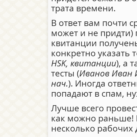
трата времени.
В ответ вам почти с
может и не придти) 
квитанции получены
конкретно указать т
HSK, квитанции
), а
тесты (
Иванов Иван И
нач.
). Иногда ответ
попадают в спам, н
Лучше всего провес
как можно раньше! 
несколько рабочих 