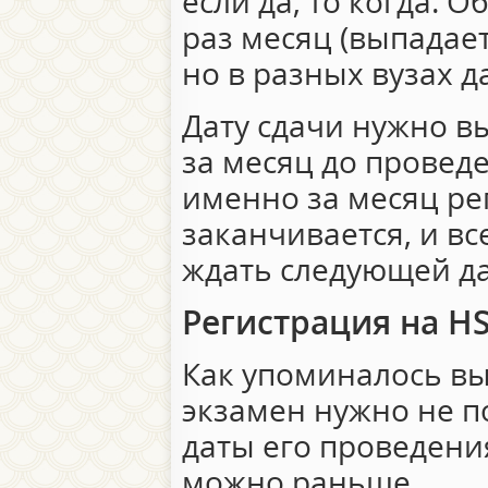
если да, то когда. 
раз месяц (выпадает
но в разных вузах д
Дату сдачи нужно в
за месяц до провед
именно за месяц ре
заканчивается, и в
ждать следующей да
Регистрация на H
Как упоминалось вы
экзамен нужно не п
даты его проведения
можно раньше.