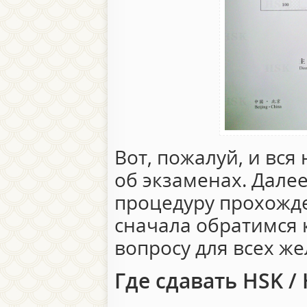
Вот, пожалуй, и вс
об экзаменах. Дале
процедуру прохожде
сначала обратимся 
вопросу для всех ж
Где сдавать HSK /