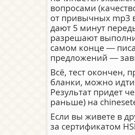
вопросами (качеств
от привычных mp3 в
дают 5 минут перед
разрешают выполнит
самом конце — писа
предложений — зави
Всё, тест окончен, 
бланки, можно идти 
Результат придет че
раньше) на chineset
Если вы живете в др
за сертификатом HS