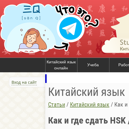
Китайский язык
Учеба
Рабо
онлайн
Вход на сайт
Китайский язык
Статьи
/
Китайский язык
/
Как и
Как и где сдать HSK