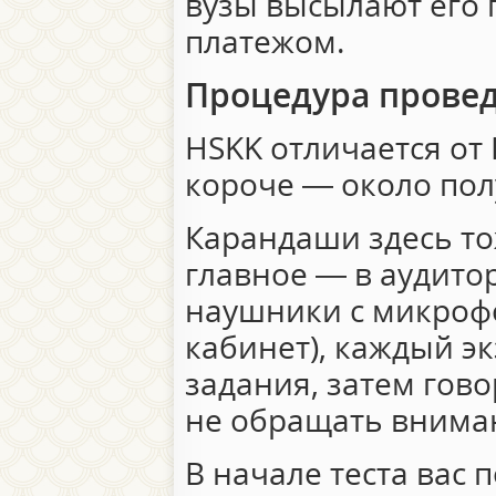
вузы высылают его
платежом.
Процедура прове
HSKK отличается от
короче — около пол
Карандаши здесь то
главное — в аудито
наушники с микроф
кабинет), каждый э
задания, затем гово
не обращать вниман
В начале теста вас 