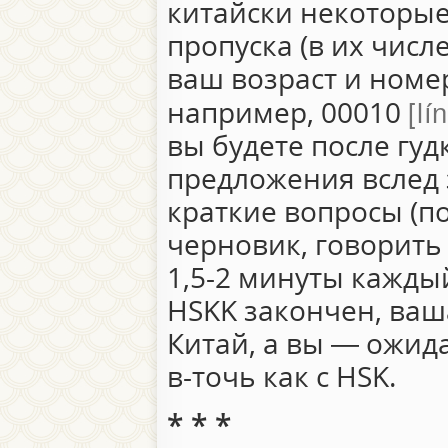
китайски некоторые
пропуска (в их числ
ваш возраст и номер
lí
например, 00010
вы будете после гуд
предложения вслед 
краткие вопросы (по 
черновик, говорить
1,5-2 минуты каждый
HSKK закончен, ваш
Китай, а вы — ожида
в-точь как с HSK.
* * *