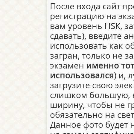
После входа сайт п
регистрацию на эк
вам уровень HSK, за
сдавать), введите 
использовать как о
загран, только не з
экзамен
именно то
использовался
) и,
загрузите свою эле
слишком большую, 
ширину, чтобы не гр
обязательно на све
Данное фото будет 