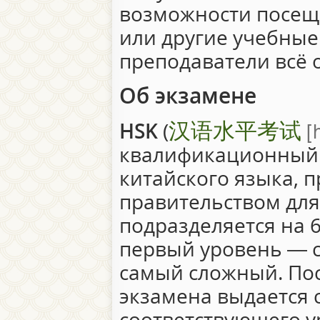
возможности посещ
или другие учебные
преподаватели всё 
Об экзамене
汉语水平考试
HSK
(
квалификационный 
китайского языка, 
правительством для
подразделяется на 
первый уровень — 
самый сложный. По
экзамена выдается 
соответствующего 