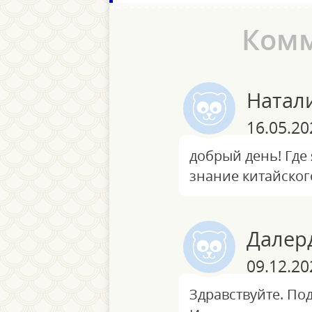
Ком
Натал
16.05.20
добрый день! Где 
знание китайског
Далер
09.12.20
Здравствуйте. По