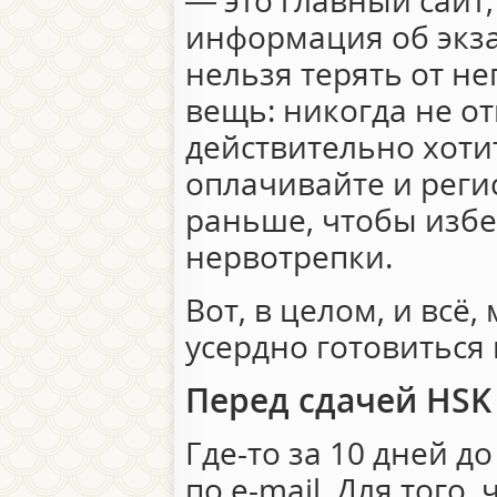
— это главный сайт,
информация об экза
нельзя терять от не
вещь: никогда не о
действительно хотит
оплачивайте и реги
раньше, чтобы изб
нервотрепки.
Вот, в целом, и всё
усердно готовиться 
Перед сдачей HSK
Где-то за 10 дней д
по e-mail. Для того