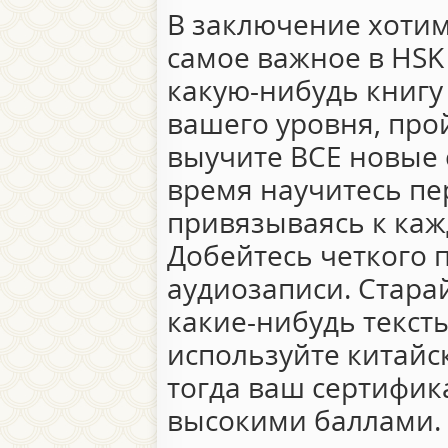
В заключение хотим
самое важное в HSK 
какую-нибудь книгу
вашего уровня, про
выучите ВСЕ новые с
время научитесь пер
привязываясь к каж
Добейтесь четкого
аудиозаписи. Стара
какие-нибудь текст
используйте китайс
тогда ваш сертифика
высокими баллами.