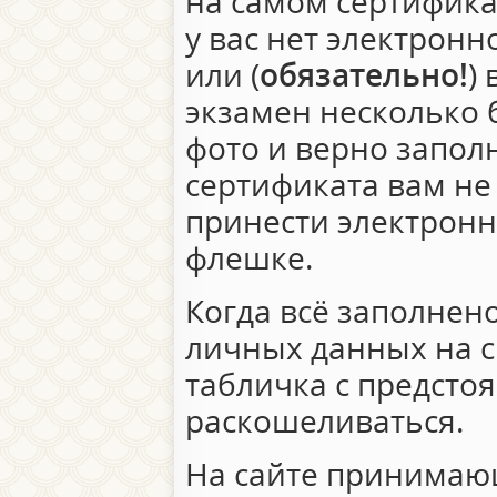
на самом сертифика
у вас нет электронн
или (
обязательно!
)
экзамен несколько 
фото и верно запо
сертификата вам не
принести электронн
флешке.
Когда всё заполнено
личных данных на ch
табличка с предсто
раскошеливаться.
На сайте принимаю