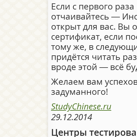
Если с первого раза
отчаивайтесь — Инс
открыт для вас. Вы 
сертификат, если по
тому же, в следующи
придётся читать ра
вроде этой — всё буд
Желаем вам успехов
задуманного!
StudyChinese.ru
29.12.2014
Центры тестирова