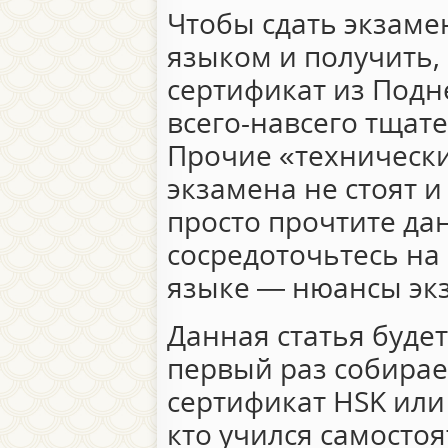
Чтобы сдать экзаме
языком и получить,
сертификат из Подн
всего-навсего тщат
Прочие «техническ
экзамена не стоят 
просто прочтите да
сосредоточьтесь на
языке — нюансы эк
Данная статья будет
первый раз собирае
сертификат HSK или 
кто учился самосто