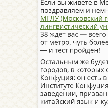
Если вы живете в Мо
поздравляем и немн
МГЛУ (Московский 
лингвистический ун
38 ждет вас — всег
от метро, чуть боле
— и тест пройден!
Остальным же будет
городов, в которых 
Конфуция: он есть 
Институте Конфуци
заведении, призва
китайский язык и ку