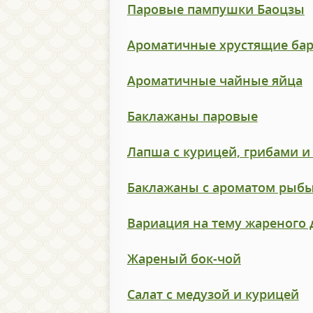
Паровые пампушки Баоцзы
Ароматичные хрустящие ба
Ароматичные чайные яйца
Баклажаны паровые
Лапша с курицей, грибами 
Баклажаны с ароматом рыб
Вариация на тему жареного 
Жареный бок-чой
Салат с медузой и курицей