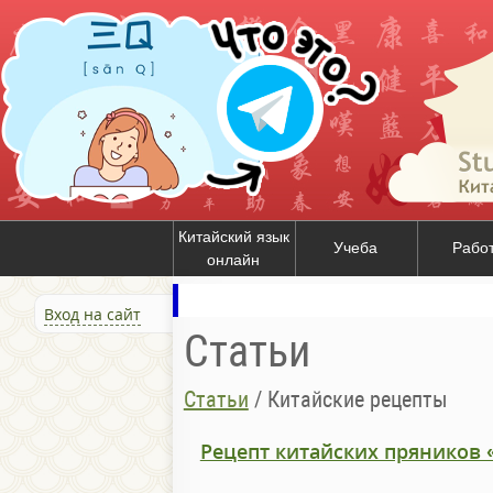
Китайский язык
Учеба
Рабо
онлайн
Вход на сайт
Статьи
Статьи
/
Китайские рецепты
Рецепт китайских пряников