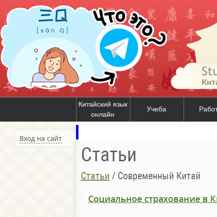
Китайский язык
Учеба
Рабо
онлайн
Вход на сайт
Статьи
Статьи
/
Современный Китай
Социальное страхование в К