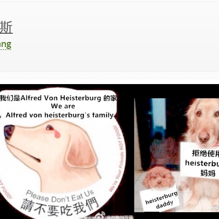
斯
ang