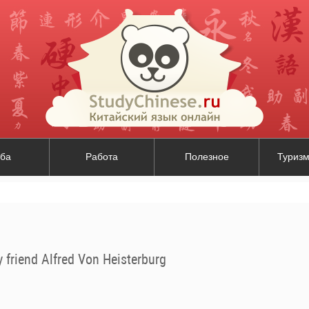
ба
Работа
Полезное
Туризм
 friend Alfred Von Heisterburg