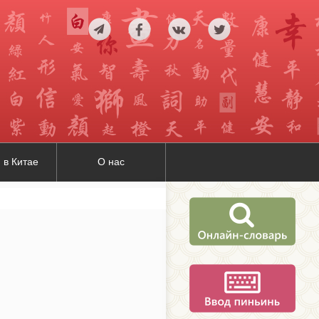
 в Китае
О нас