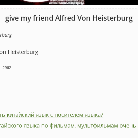
give my friend Alfred Von Heisterburg
erburg
Von Heisterburg
2962
ь китайский язык с носителем языка?
тайского языка по фильмам, мультфильмам очень