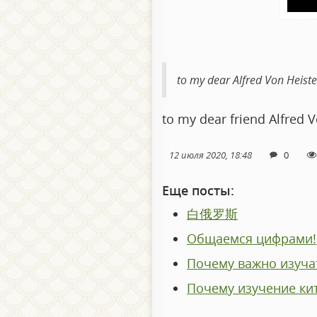
to my dear Alfred Von Heist
to my dear friend Alfred 
12 июля 2020, 18:48
0
Еще посты:
白俄罗斯
Общаемся цифрами!
Почему важно изучат
Почему изучение ки