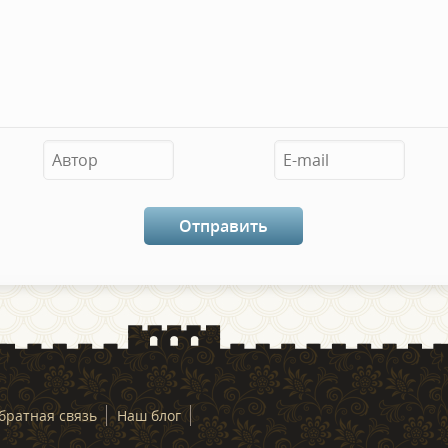
братная связь
Наш блог