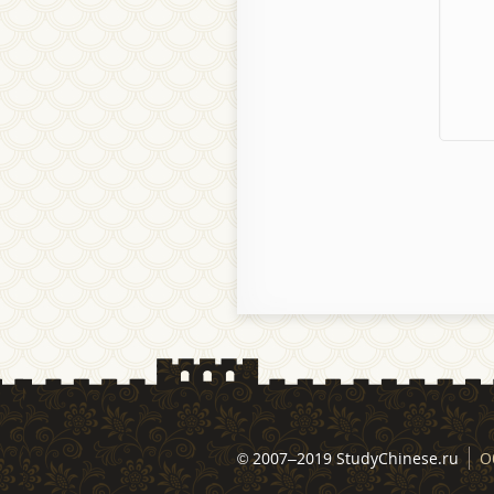
© 2007–2019 StudyChinese.ru
О