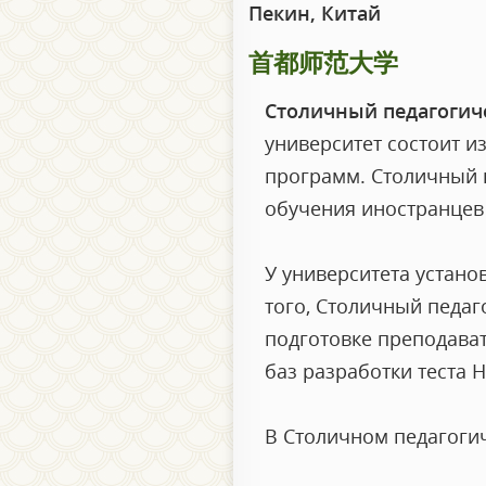
Пекин, Китай
首都师范大学
Столичный педагогич
университет состоит и
программ. Столичный 
обучения иностранцев 
У университета устано
того, Столичный педаг
подготовке преподават
баз разработки теста H
В Столичном педагоги