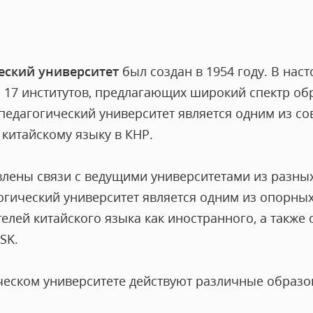
еский университет
был создан в 1954 году. В нас
з 17 институтов, предлагающих широкий спектр о
педагогический университет является одним из с
китайскому языку в КНР.
влены связи с ведущими университетами из разны
огический университет является одним из опорных
елей китайского языка как иностранного, а также
SK.
ческом университете действуют различные образ