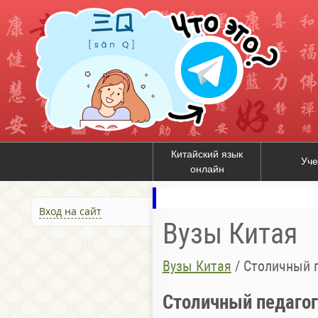
Китайский язык
Уче
онлайн
Вход на сайт
Вузы Китая
Вузы Китая
/
Столичный п
Столичный педагог