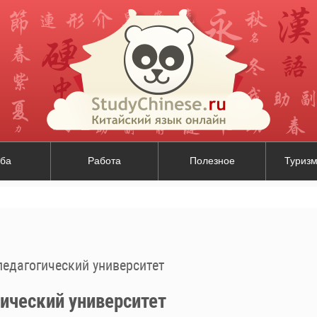
ба
Работа
Полезное
Туризм
едагогический университет
ический университет