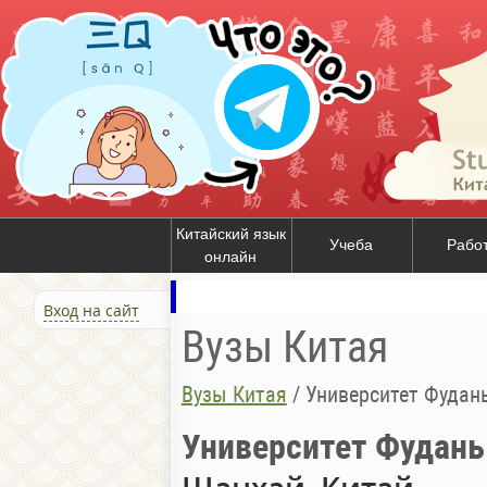
Китайский язык
Учеба
Рабо
онлайн
Вход на сайт
Вузы Китая
Вузы Китая
/
Университет Фудан
Университет Фудань