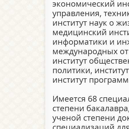
экономический инс
управления, техни
институт наук о ж
медицинский инсти
информатики и ин
международных от
институт обществе
политики, институ
институт программ
Имеется 68 специа
степени бакалавра
ученой степени до
специализаций для