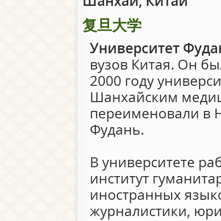
Шанхай, Китай
复旦大学
Университет Фуда
вузов Китая. Он бы
2000 году универс
Шанхайским медиц
переименовали в 
Фудань.
В университете раб
институт гуманитар
иностранных языко
журналистики, юри