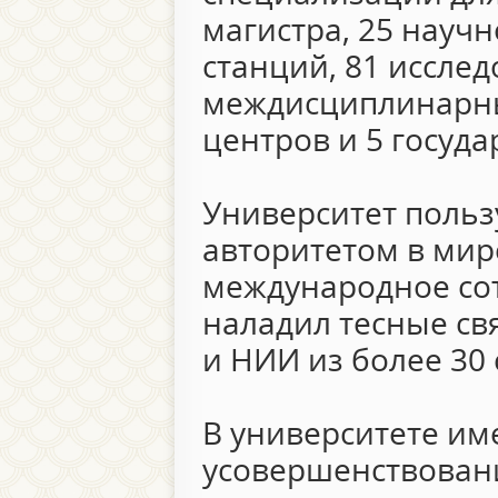
магистра, 25 науч
станций, 81 исслед
междисциплинарны
центров и 5 госуд
Университет польз
авторитетом в мир
международное сот
наладил тесные св
и НИИ из более 30 
В университете им
усовершенствовани