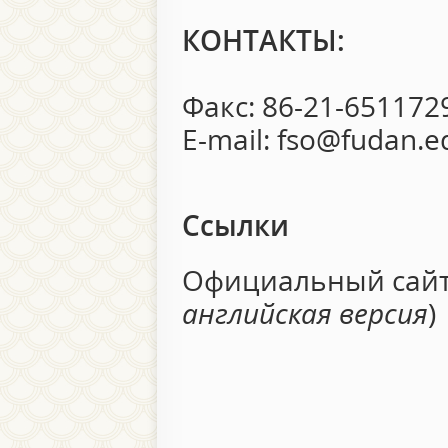
КОНТАКТЫ:
Факс: 86-21-651172
E-mail: fso@fudan.e
Ссылки
Официальный сай
английская версия
)