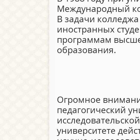
Международный ко
В задачи колледжа
иностранных студе
программам высше
образования.
Огромное внимани
педагогический ун
исследовательской
университете дейс