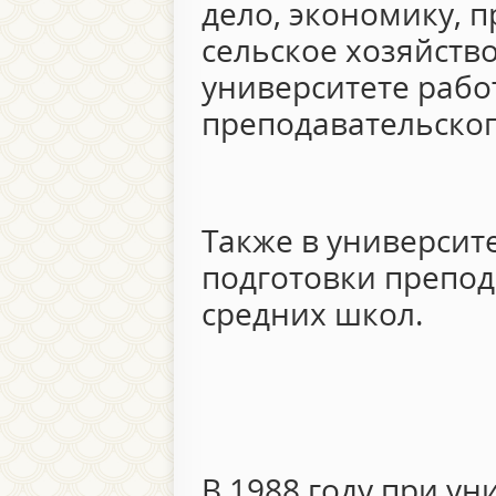
дело, экономику, 
сельское хозяйство
университете рабо
преподавательског
Также в университе
подготовки препод
средних школ.
В 1988 году при ун