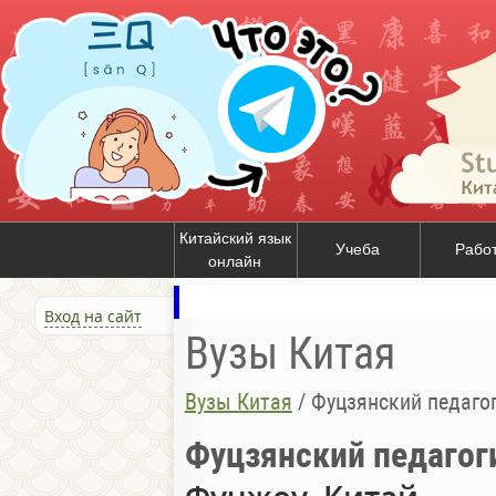
Китайский язык
Учеба
Рабо
онлайн
Вход на сайт
Вузы Китая
Вузы Китая
/
Фуцзянский педаго
Фуцзянский педагог