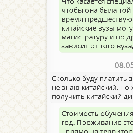
Что касается специа
чтобы она была той 
время предшествующ
китайские вузы мог
магистратуру и по д
зависит от того вуз
08.0
Сколько буду платить з
не знаю китайский. но 
получить китайский д
Стоимость обучения 
год. Проживание ст
- прямо на территор