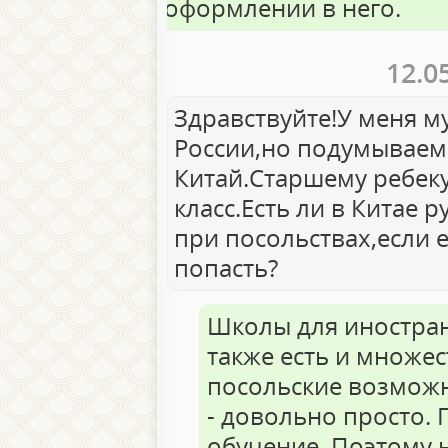
оформлении в него.
12.0
Здравствуйте!У меня м
России,но подумываем 
Китай.Старшему ребеку
класс.Есть ли в Китае 
при посольствах,если 
попасть?
Школы для иностран
также есть и множес
посольские возможн
- довольно просто. 
обучение. Поэтому н