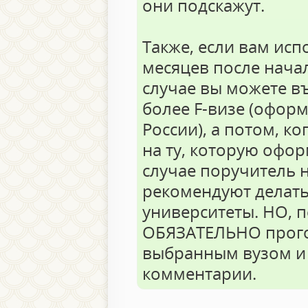
они подскажут.
Также, если вам испо
месяцев после начал
случае вы можете в
более F-визе (оформ
России), а потом, ко
на ту, которую офор
случае поручитель н
рекомендуют делать
университеты. НО, пе
ОБЯЗАТЕЛЬНО прогов
выбранным вузом и 
комментарии.