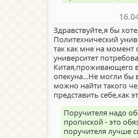
16.0
Здравствуйте,я бы хот
Политехнический ун
так как мне на момент 
университет потребов
Китая,проживающего в
опекуна...Не могли бы 
можно найти такого че
представить себе,как э
Поручителя надо об
пропиской - это обя
поручителя лучше с