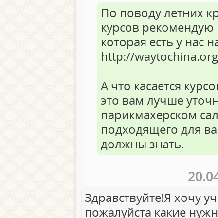
По поводу летних к
курсов рекомендую 
которая есть у нас н
http://waytochina.o
А что касается курс
это вам лучше уточ
парикмахерском сал
подходящего для вас
должны знать.
20.0
Здравствуйте!Я хочу у
пожалуйста какие нужн