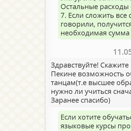
Остальные расходы 
7. Если сложить все
говорили, получитс
необходимая сумма
11.0
Здравствуйте! Скажите 
Пекине возможность о
танцам(т.е высшее обра
нужно ли учиться снач
Заранее спасибо)
Если хотите обучать
языковые курсы про