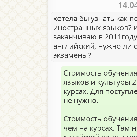
14.0
хотела бы узнать как п
иностранных языков? и
заканчиваю в 2011году
английский, нужно ли 
экзамены?
Стоимость обучения
языков и культуры 2
курсах. Для поступл
не нужно.
Стоимость обучения
чем на курсах. Там 
китайский язык и п