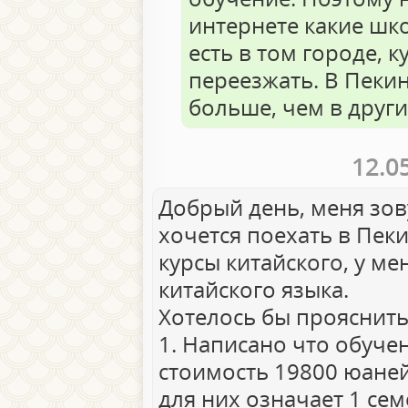
интернете какие шк
есть в том городе, 
переезжать. В Пекин
больше, чем в други
12.0
Добрый день, меня зов
хочется поехать в Пек
курсы китайского, у м
китайского языка.
Хотелось бы прояснить
1. Написано что обучен
стоимость 19800 юаней 
для них означает 1 сем