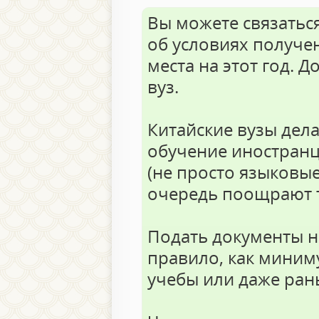
Вы можете связаться
об условиях получен
места на этот год. 
вуз.
Китайские вузы дел
обучение иностранц
(не просто языковые
очередь поощрают т
Подать документы н
правило, как миним
учебы или даже ран