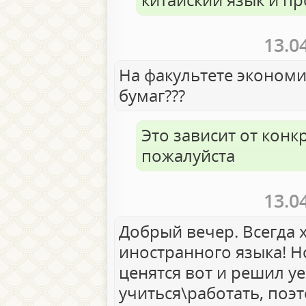
13.0
На факультете экономи
бумаг???
Это зависит от конк
пожалуйста
13.0
Добрый вечер. Всегда 
иностранного языка! Но
ценятся вот и решил у
учиться\работать, поэ