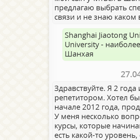
предлагаю выбрать сп
связи и не знаю каком
Shanghai Jiaotong Uni
University - наибол
Шанхая
27.0
Здравствуйте. Я 2 года
репетитором. Хотел бы 
начале 2012 года, про
У меня несколько вопр
курсы, которые начинаю
есть какой-то уровень,