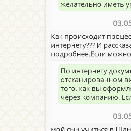
желательно иметь 
03.0
Как происходит процес
интернету??? И рассказ
подробнее.Если можно
По интернету докум
отсканированном ви
того, как вы оформл
через компанию. Ес
03.0
мой сын учиться в Шан