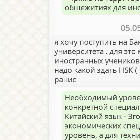
общежитиях для ино
05.0
я хочу поступить на Ба
университетa . для это 
иностранных учеников 
надо какой здать HSK (
рание
Необходимый уровен
конкретной специал
Китайский язык - 3г
экономических спец
уровень, а для техн