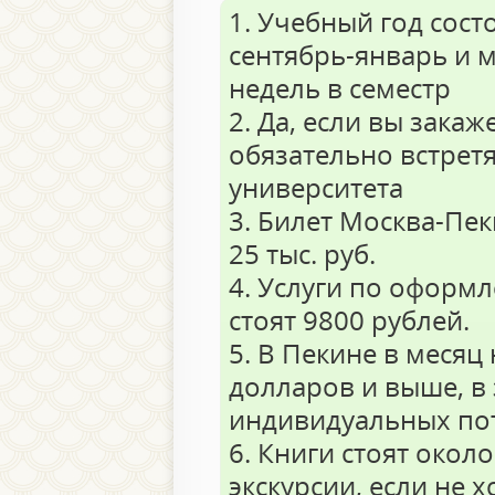
1. Учебный год сост
сентябрь-январь и м
недель в семестр
2. Да, если вы закаже
обязательно встретя
университета
3. Билет Москва-Пек
25 тыс. руб.
4. Услуги по оформ
стоят 9800 рублей.
5. В Пекине в месяц
долларов и выше, в
индивидуальных по
6. Книги стоят окол
экскурсии, если не х