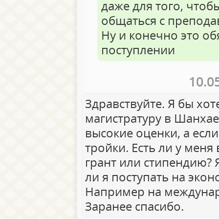
даже для того, что
общаться с препода
Ну и конечно это о
поступлении
10.0
Здравствуйте. Я бы хот
магистратуру в Шанхае
высокие оценки, а если
тройки. Есть ли у мен
грант или стипендию? 
ли я поступать на эко
Например на междуна
Заранее спасибо.