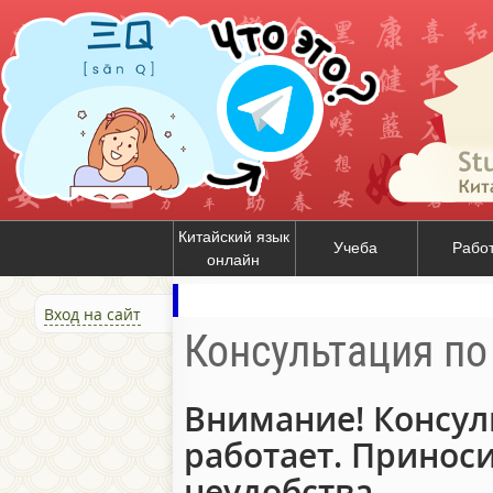
Китайский язык
Учеба
Рабо
онлайн
Вход на сайт
Консультация по
Внимание! Консул
работает. Принос
неудобства.