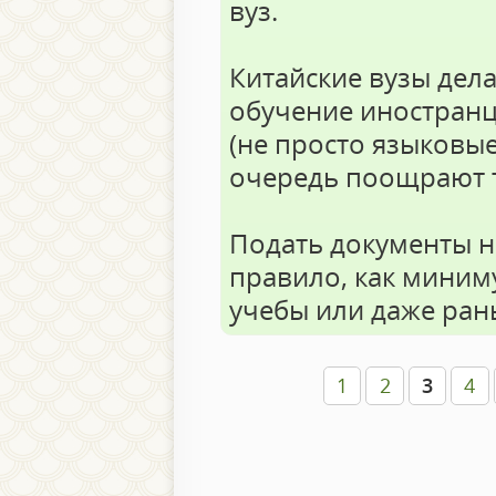
вуз.
Китайские вузы дел
обучение иностранц
(не просто языковые
очередь поощрают т
Подать документы н
правило, как миним
учебы или даже ран
1
2
3
4