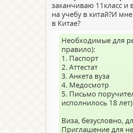
заканчиваю 11класс и в
на учебу в китай?И мне
в Китае?
Необходимые для ре
правило):
1. Паспорт
2. Аттестат
3. Анкета вуза
4. Медосмотр
5. Письмо поручител
исполнилось 18 лет)
Виза, безусловно, д
Приглашение для не