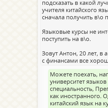
подсказать в какой лу
учителя китайского яз
сначала получить в\о 
Языковые курсы не инт
поступить на в\о.
Зовут Антон, 20 лет, в 
с финансами все хорошо
Можете поехать, на
университет языков и
специальность, Пре
как иностранного. О
китайский язык на к