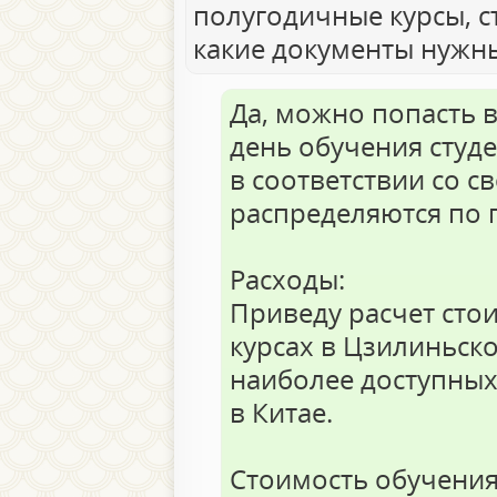
полугодичные курсы, 
какие документы нужны
Да, можно попасть 
день обучения студ
в соответствии со 
распределяются по 
Расходы:
Приведу расчет сто
курсах в Цзилиньск
наиболее доступных 
в Китае.
Стоимость обучения