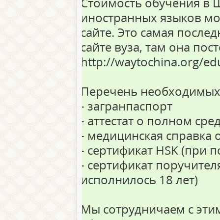
Стоимость обучения в 
иностранных языков мо
сайте. Это самая послед
сайте вуза, там она пос
http://waytochina.org/ed
Перечень необходимых
- загранпаспорт
- аттестат о полном ср
- медицинская справка 
- сертификат HSK (при 
- сертификат поручителя
исполнилось 18 лет)
Мы сотрудничаем с эти