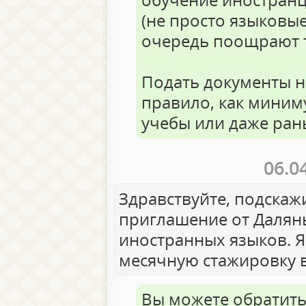
(не просто языковые
очередь поощрают т
Подать документы н
правило, как миним
учебы или даже ран
06.0
Здравствуйте, подскаж
приглашение от Далян
иностранных языков. Я
месячную стажировку в
Вы можете обратить