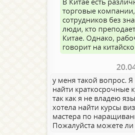
В Китае есть различ
торговые компании,
сотрудников без зна
люди, кто преподает
Китае. Однако, рабо
говорит на китайско
20.0
у меня такой вопрос. Я
найти краткосрочные к
так как я не владею яз
хотела найти курсы ви
мастера по наращиван
Пожалуйста можете ли