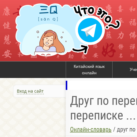
Китайский язык
Уче
онлайн
Вход на сайт
Друг по пере
переписке ...
Онлайн-словарь
/
друг по