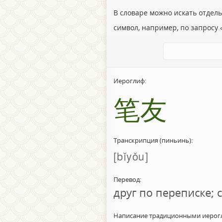
В словаре можно искать отдел
символ, например, по запросу «
Иероглиф:
笔友
Транскрипция (пиньинь):
bǐyǒu
Перевод:
друг по переписке; 
Написание традиционными иерог