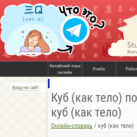
Китайский язык
Учеба
Рабо
онлайн
Вход на сайт
Куб (как тело) п
куб (как тело)
Онлайн-словарь
/
куб (как тело)