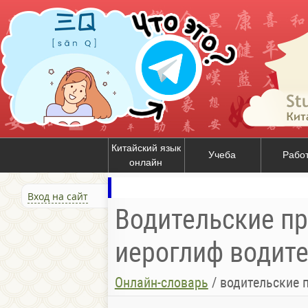
Китайский язык
Учеба
Рабо
онлайн
Вход на сайт
Водительские пра
иероглиф водите
Онлайн-словарь
/
водительские п