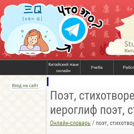
Китайский язык
Учеба
Рабо
онлайн
Вход на сайт
Поэт, стихотворе
иероглиф поэт, 
Онлайн-словарь
/
поэт, стихотво