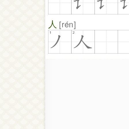
人
rén