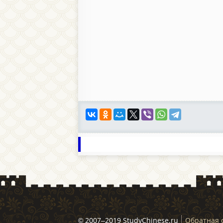
© 2007–2019 StudyChinese.ru
Обратная 