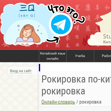
Китайский язык
Учеба
Рабо
онлайн
Вход на сайт
Рокировка по-ки
рокировка
Онлайн-словарь
/
рокировка