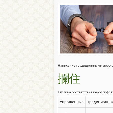
Написание традиционными иерог
攔住
Таблица соответствия иероглифов:
Упрощенные
Традиционны