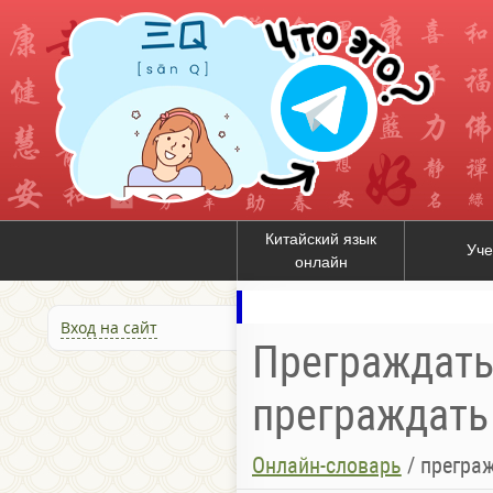
Китайский язык
Уче
онлайн
Вход на сайт
Преграждать 
преграждать 
Онлайн-словарь
/
преграж