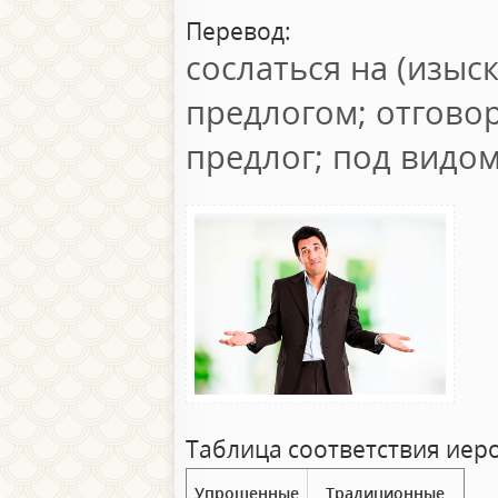
Перевод:
сослаться на (изыск
предлогом; отговор
предлог; под видо
Таблица соответствия иер
Упрощенные
Традиционные