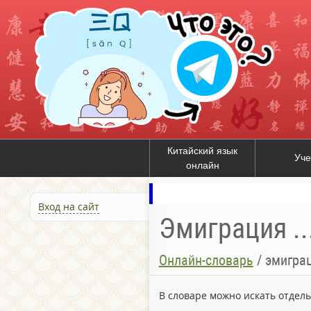
Китайский язык
Уче
онлайн
Вход на сайт
Эмиграция ..
Онлайн-словарь
/
эмиграц
В словаре можно искать отдел