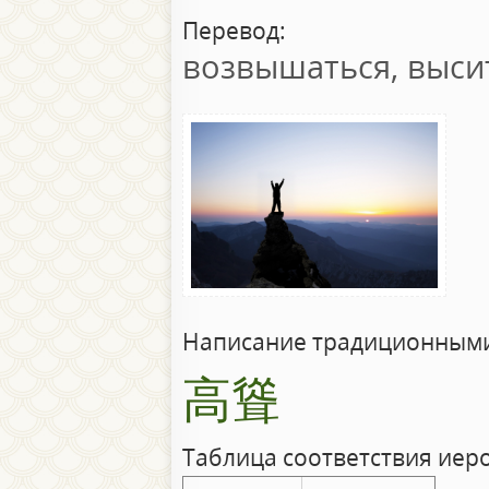
Перевод:
возвышаться, выси
Написание традиционными
高聳
Таблица соответствия иер