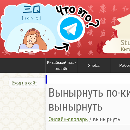
Китайский язык
Учеба
Рабо
онлайн
Вход на сайт
Вынырнуть по-ки
вынырнуть
Онлайн-словарь
/
вынырнуть