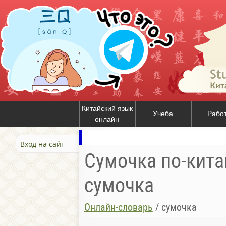
Китайский язык
Учеба
Рабо
онлайн
Вход на сайт
Сумочка по-кита
сумочка
Онлайн-словарь
/
сумочка