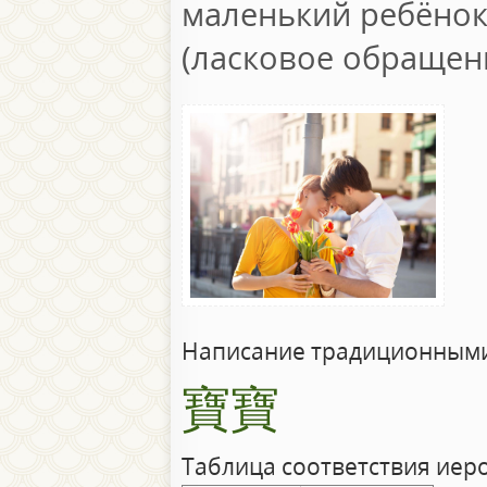
маленький ребёнок
(ласковое обращен
Написание традиционными
寶寶
Таблица соответствия иер