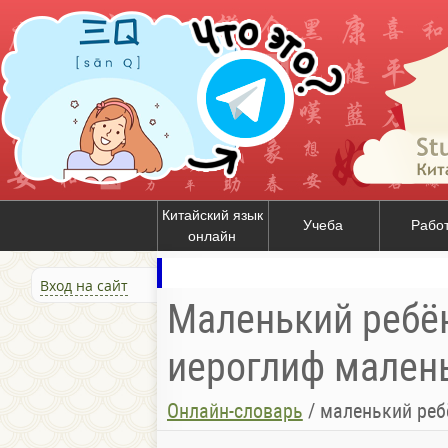
Китайский язык
Учеба
Рабо
онлайн
Вход на сайт
Маленький ребёно
иероглиф маленьк
Онлайн-словарь
/
маленький ребён