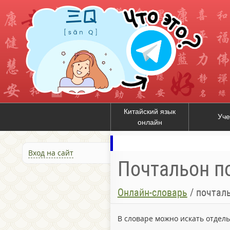
Китайский язык
Уче
онлайн
Вход на сайт
Почтальон по
Онлайн-словарь
/
почтал
В словаре можно искать отдел