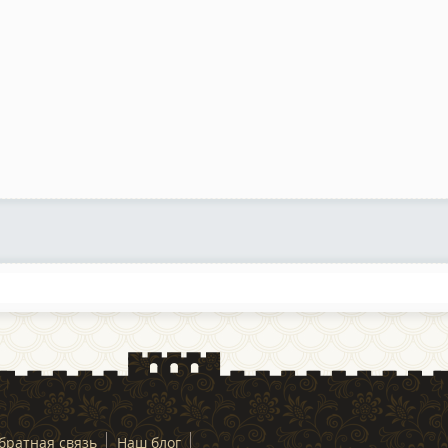
братная связь
Наш блог