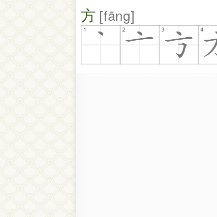
方
fāng