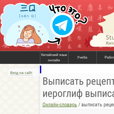
Китайский язык
Учеба
Рабо
онлайн
Вход на сайт
Выписать рецепт
иероглиф выпис
Онлайн-словарь
/
выписать реце