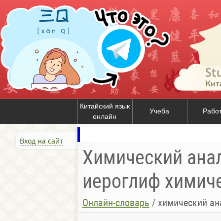
Китайский язык
Учеба
Рабо
онлайн
Вход на сайт
Химический анал
иероглиф химич
Онлайн-словарь
/
химический ан