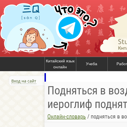
Китайский язык
Учеба
Рабо
онлайн
Вход на сайт
Подняться в возд
иероглиф поднять
Онлайн-словарь
/
подняться в во