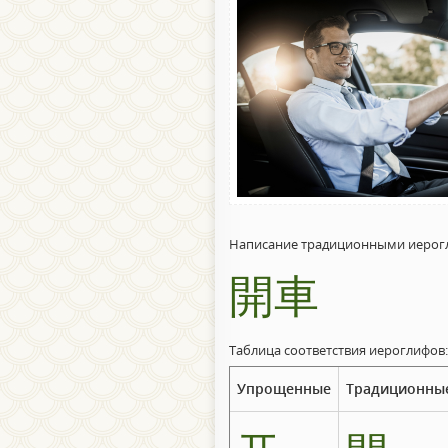
Написание традиционными иерог
開車
Таблица соответствия иероглифов:
Упрощенные
Традиционны