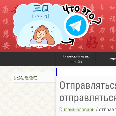
Китайский язык
Уче
онлайн
Вход на сайт
Отправляться 
отправляться 
Онлайн-словарь
/
отправл