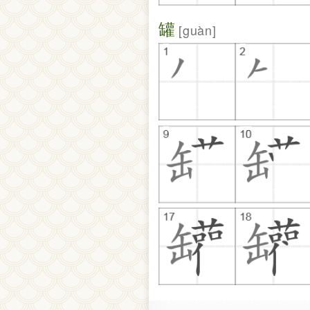
罐
guàn