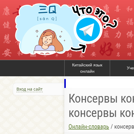
Китайский язык
Уче
онлайн
Вход на сайт
Консервы ко
консервы ко
Онлайн-словарь
/
консер