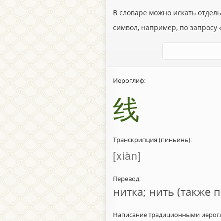
В словаре можно искать отдел
символ, например, по запросу «
Иероглиф:
线
Транскрипция (пиньинь):
xiàn
Перевод:
нитка; нить (также п
Написание традиционными иерог