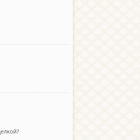
делкой?