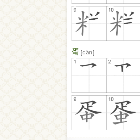
蛋
dàn