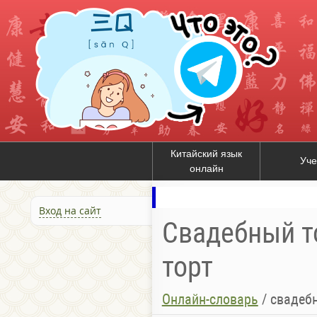
Китайский язык
Уче
онлайн
Вход на сайт
Свадебный т
торт
Онлайн-словарь
/
свадеб