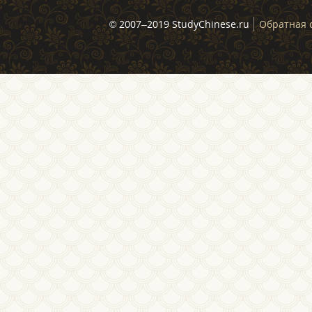
© 2007–2019 StudyChinese.ru
Обратная 