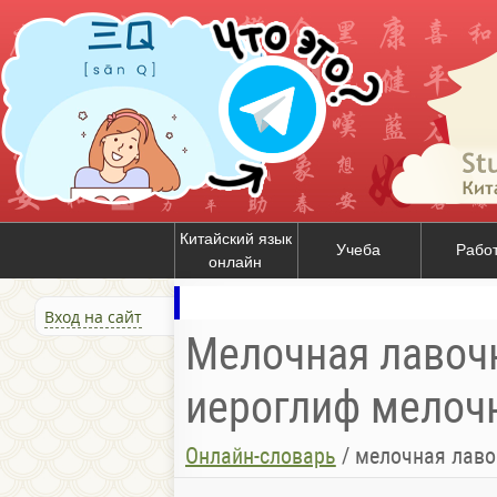
Китайский язык
Учеба
Рабо
онлайн
Вход на сайт
Мелочная лавочка
иероглиф мелочн
Онлайн-словарь
/
мелочная лавочка; пр