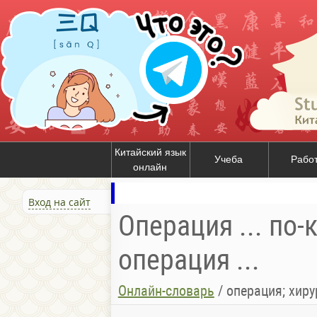
Китайский язык
Учеба
Рабо
онлайн
Вход на сайт
Операция ... по-
операция ...
Онлайн-словарь
/
операция; хир