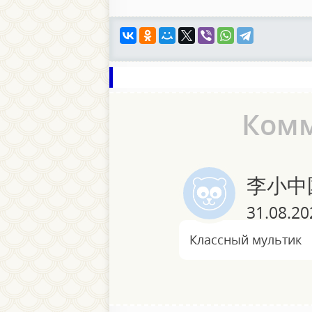
Ком
李小中
31.08.20
Классный мультик