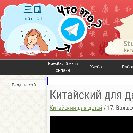
Китайский язык
Учеба
Рабо
онлайн
Вход на сайт
Китайский для д
Китайский для детей
/
17. Волше