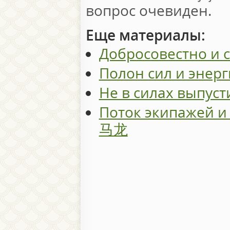
вопрос очевиден.
Еще материалы:
Добросовестно и
Полон сил и эне
Не в силах выпус
Поток экипажей и
马龙