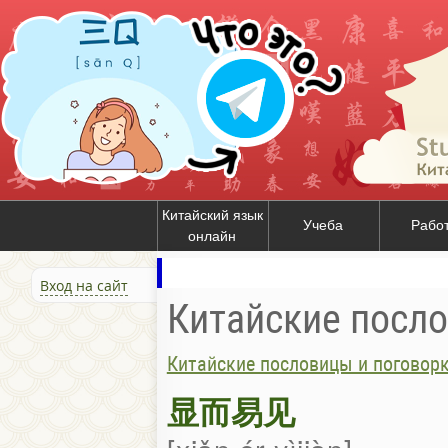
Китайский язык
Учеба
Рабо
онлайн
Вход на сайт
Китайские посло
Китайские пословицы и поговор
显而易见