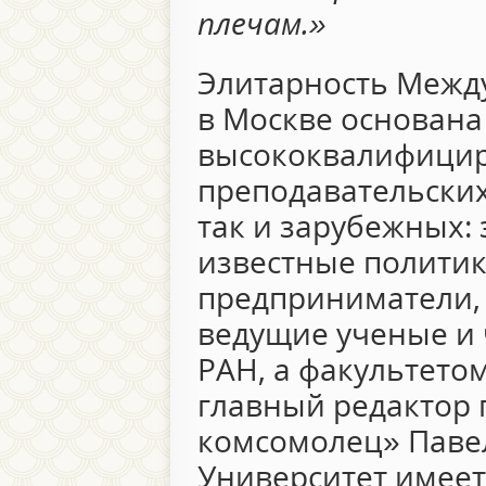
плечам.»
Элитарность Межд
в Москве основана
высококвалифици
преподавательских 
так и зарубежных:
известные политик
предприниматели, 
ведущие ученые и
РАН, а факультето
главный редактор 
комсомолец» Павел
Университет имее