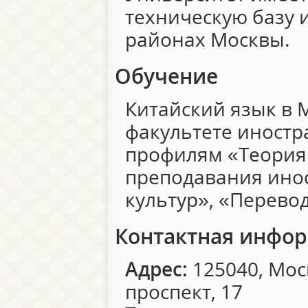
техническую базу 
районах Москвы.
Обучение
Китайский язык в 
факультете иностр
профилям «Теория
преподавания ино
культур», «Перево
Контактная инфо
Адрес:
125040, Мос
проспект, 17