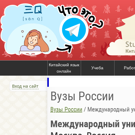
Китайский язык
Учеба
Рабо
онлайн
Вход на сайт
Вузы России
Вузы России
/
Международный ун
Международный уни