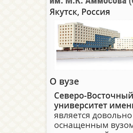
им. М.К. Аммосова 
Якутск, Россия
О вузе
Северо-Восточны
университет имен
является довольно
оснащенным вузом 