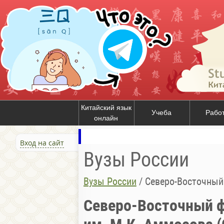
Китайский язык
Учеба
Рабо
онлайн
Вход на сайт
Вузы России
Вузы России
/
Северо-Восточный фед
Северо-Восточный 