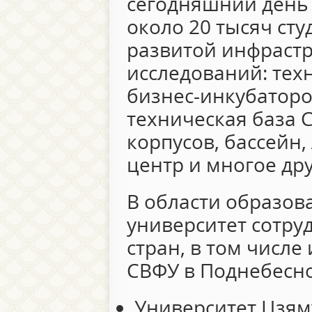
сегодняшний день 
около 20 тысяч сту
развитой инфрастр
исследований: тех
бизнес-инкубаторо
техническая база 
корпусов, бассейн
центр и многое дру
В области образов
университет сотру
стран, в том числе
СВФУ в Поднебесно
Университет Цзям