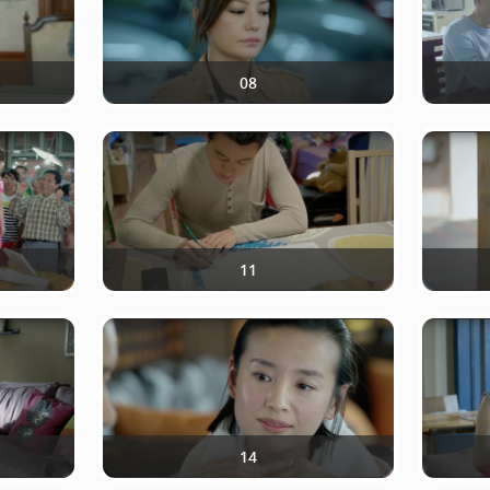
08
11
14