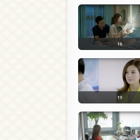
16
19