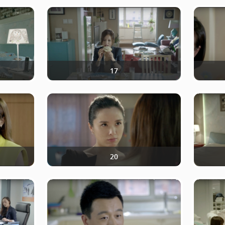
17
20