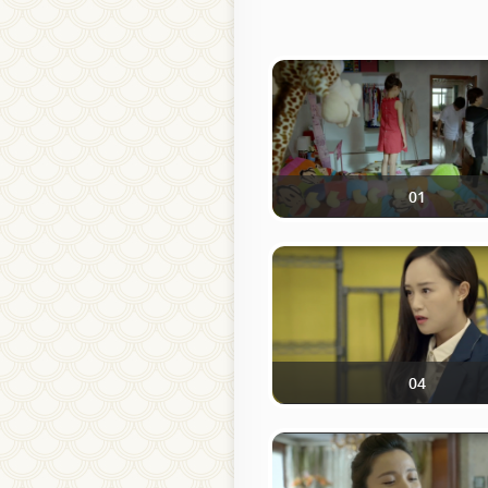
01
04