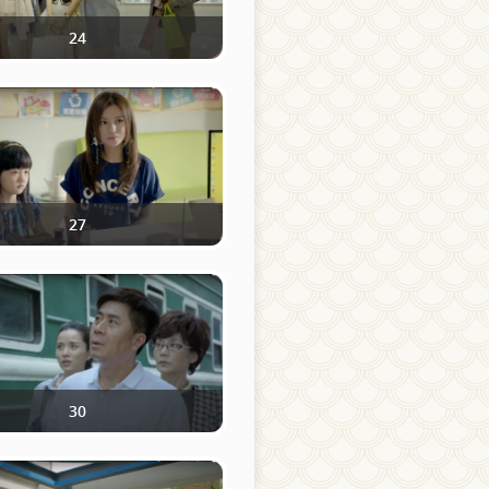
24
27
30