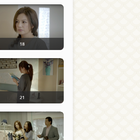
18
21