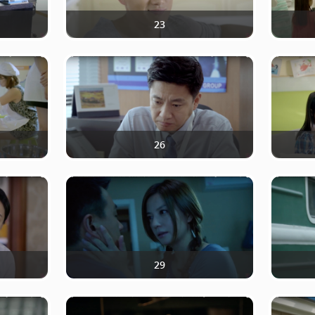
23
26
29