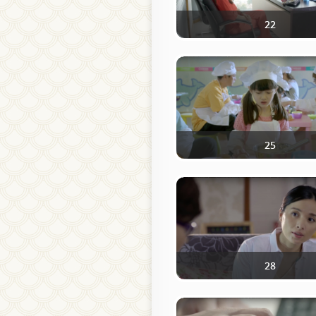
22
25
28