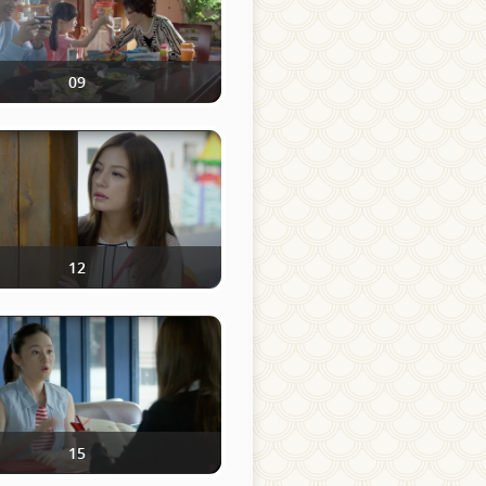
09
12
15