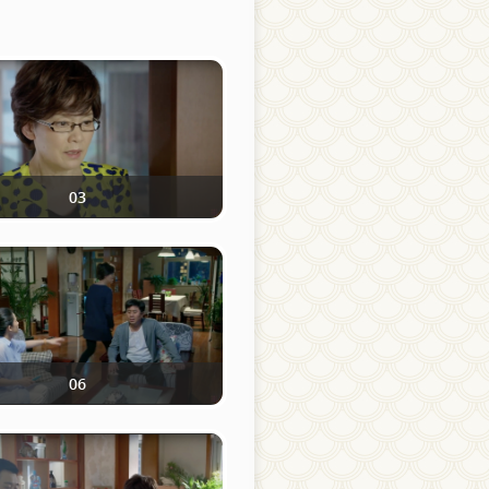
03
06