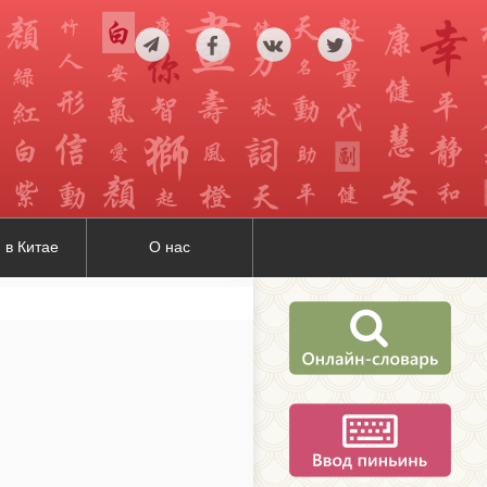
 в Китае
О нас