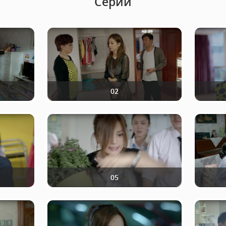
Серии
02
05