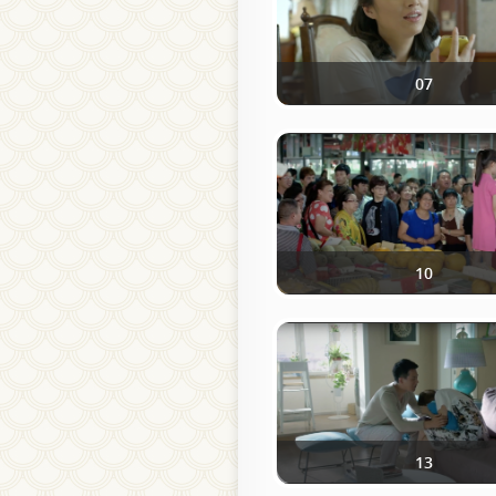
07
10
13