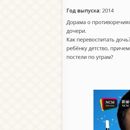
Год выпуска:
2014
Дорама о противоречиях
дочери.
Как перевоспитать дочь?
ребёнку детство, причем
постели по утрам?