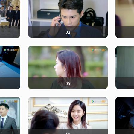
02
05