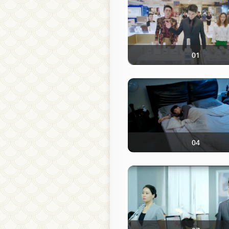
01
04