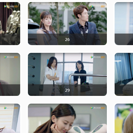
26
29