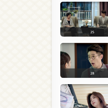
25
28