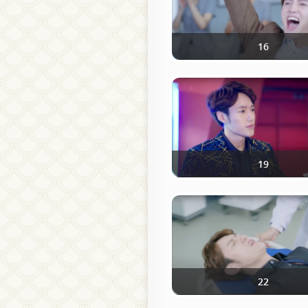
16
19
22