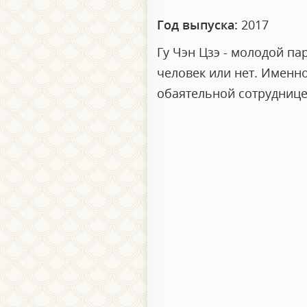
Год выпуска:
2017
Гу Чэн Цзэ - молодой па
человек или нет. Именно
обаятельной сотруднице