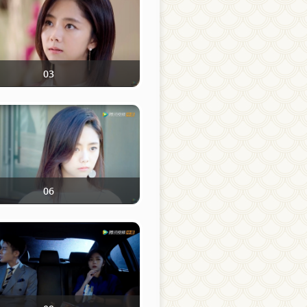
03
06