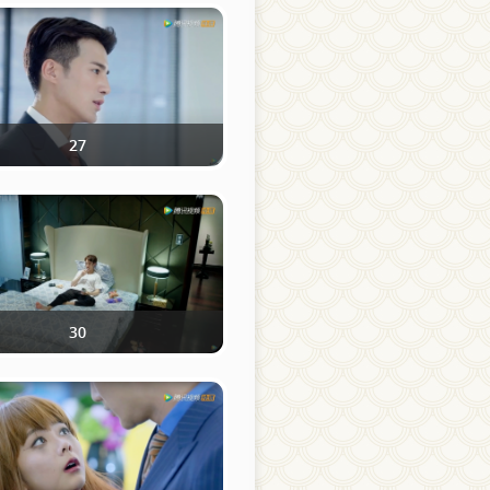
27
30