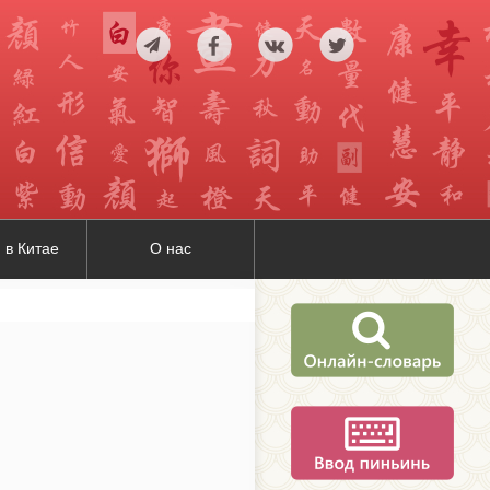
 в Китае
О нас