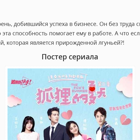
рень, добившийся успеха в бизнесе. Он без труда 
 эта способность помогает ему в работе. А что есл
й, которая является прирожденной лгуньей?!
Постер сериала