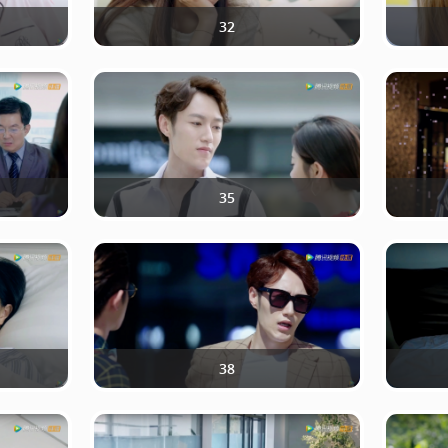
32
35
38