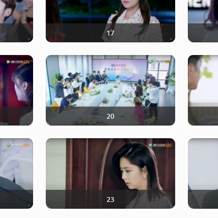
17
20
23