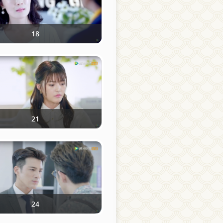
18
21
24