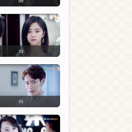
09
12
15