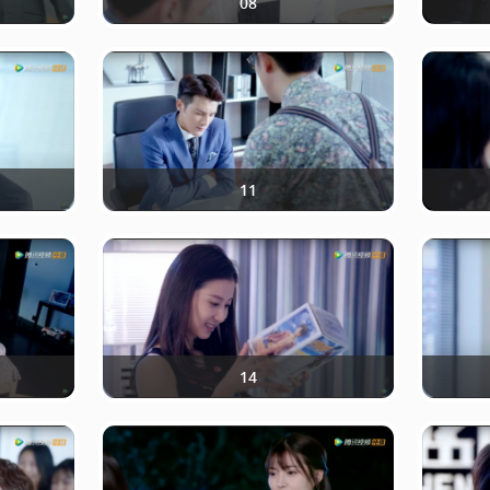
08
11
14