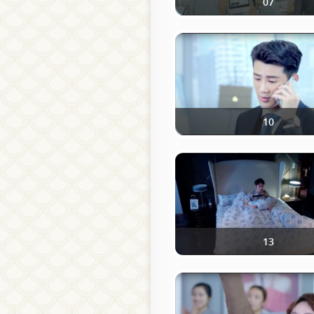
07
10
13