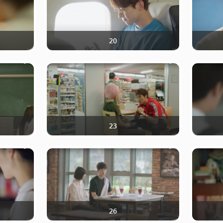
20
23
26