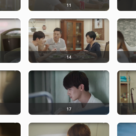
11
14
17