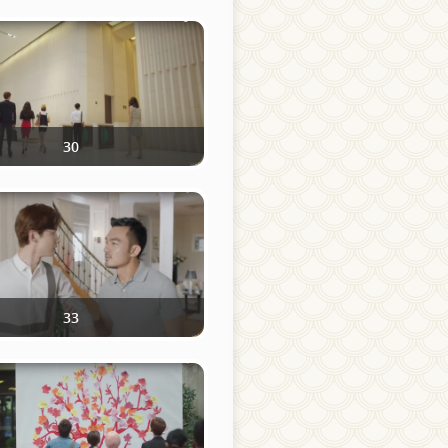
30
33