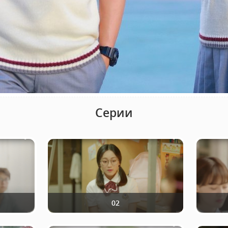
Серии
02