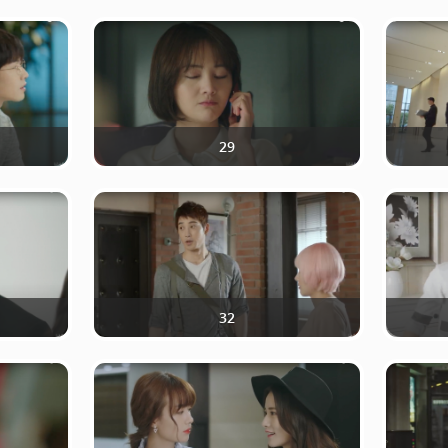
29
32