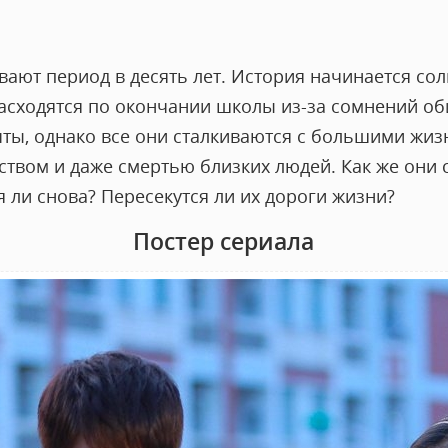
ают период в десять лет. История начинается сол
асходятся по окончании школы из-за сомнений оби
чты, однако все они сталкиваются с большими жи
ством и даже смертью близких людей. Как же они 
я ли снова? Пересекутся ли их дороги жизни?
Постер сериала