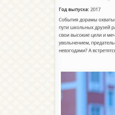
Год выпуска:
2017
События дорамы охватыв
пути школьных друзей р
свои высокие цели и ме
увольнением, предатель
невзгодами? А встретятс