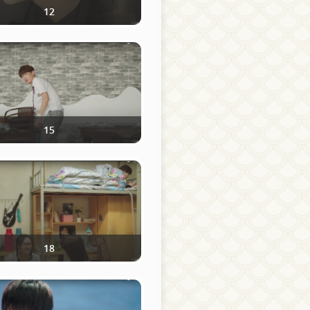
12
15
18