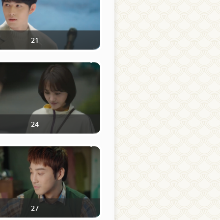
21
24
27