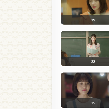
19
22
25