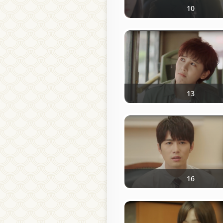
10
13
16