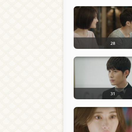
28
31