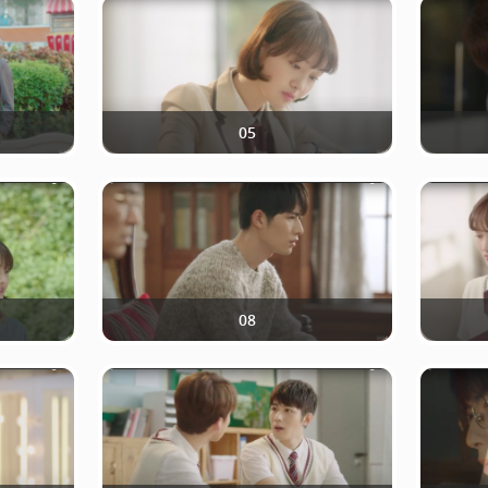
05
08