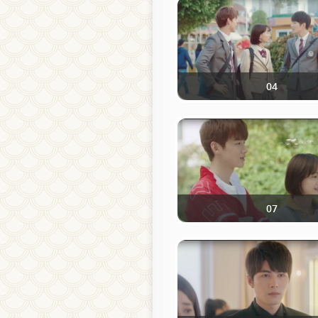
04
07