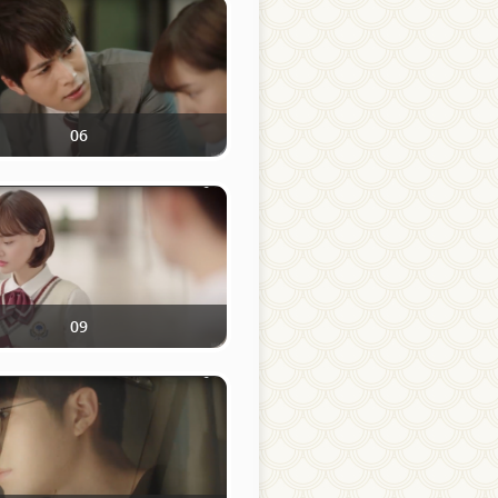
06
09