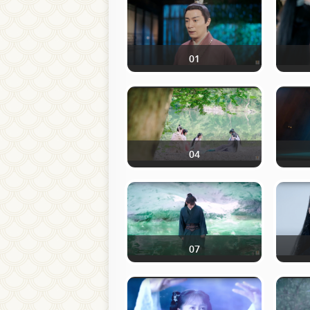
01
04
07