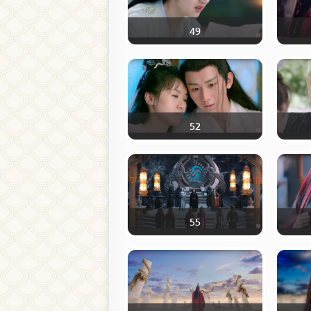
49
52
55