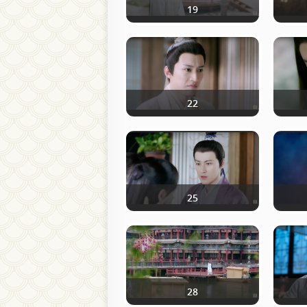
19
22
25
28