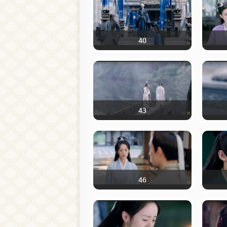
40
43
46