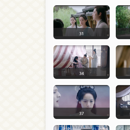
31
34
37