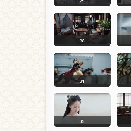
25
28
31
35