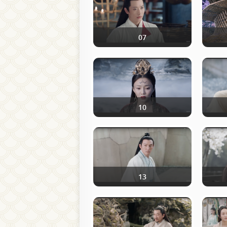
07
10
13