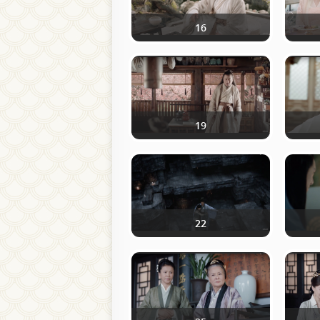
16
19
22