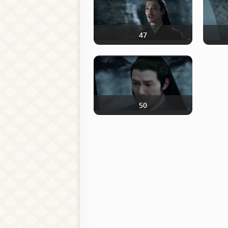
47
50