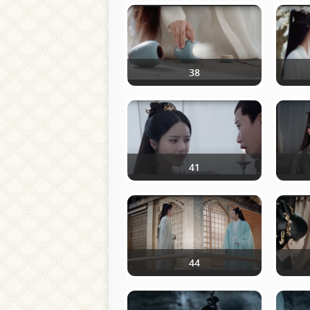
38
41
44