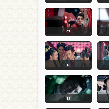
07
10
13