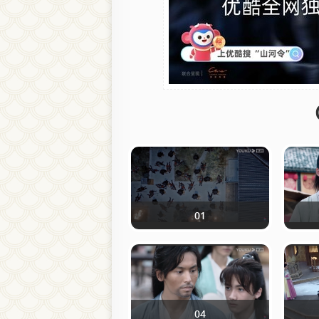
01
04