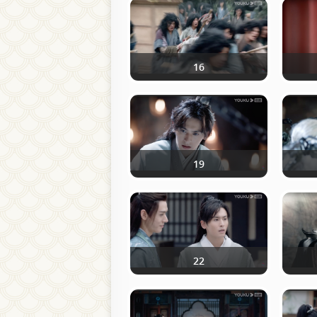
16
19
22