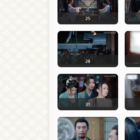
25
28
31