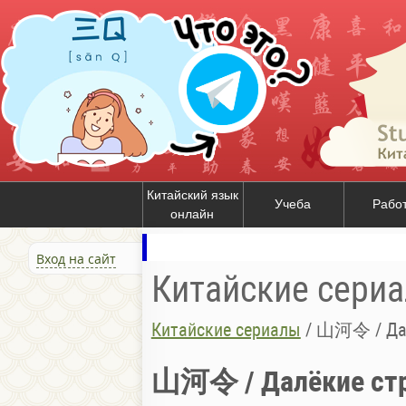
Китайский язык
Учеба
Рабо
онлайн
Вход на сайт
Китайские сери
Китайские сериалы
/
山河令 / Дал
山河令 / Далёкие ст