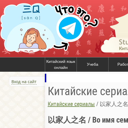
Китайский язык
Учеба
Рабо
онлайн
Вход на сайт
Китайские сери
Китайские сериалы
/
以家人之名 / 
以家人之名 / Во имя сем