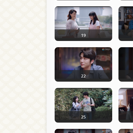
19
22
25