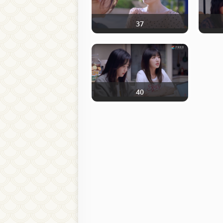
37
40