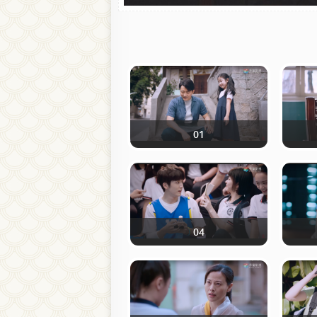
01
04