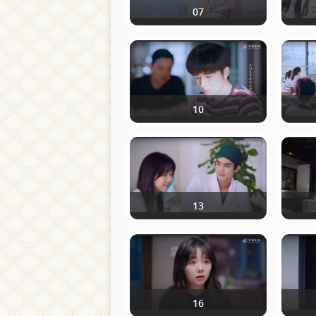
07
10
13
16