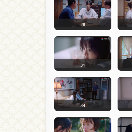
28
31
34