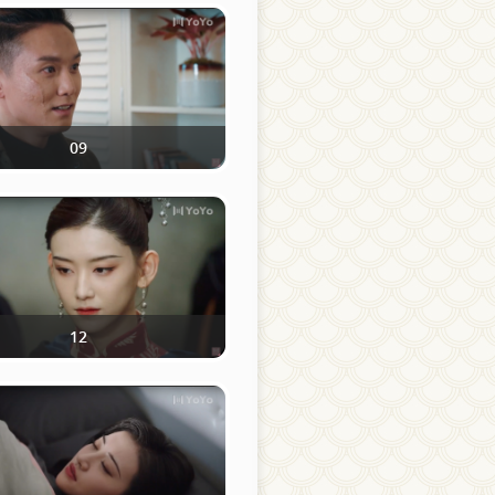
09
12