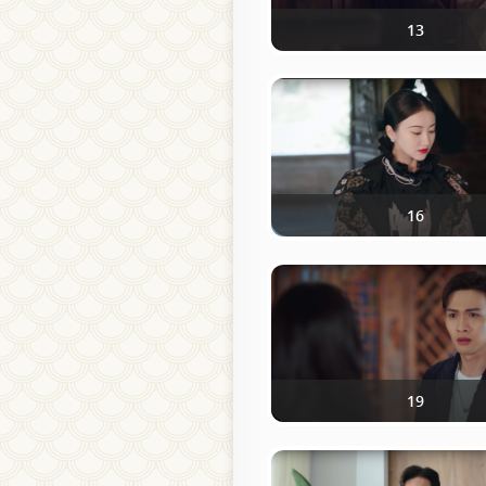
13
16
19