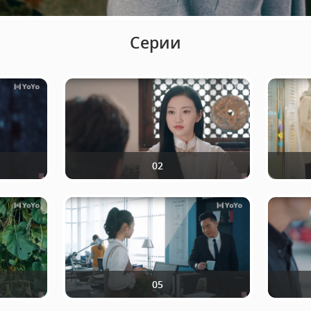
Серии
02
05