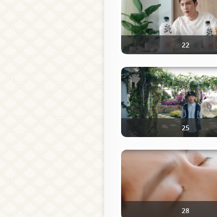
22
25
28