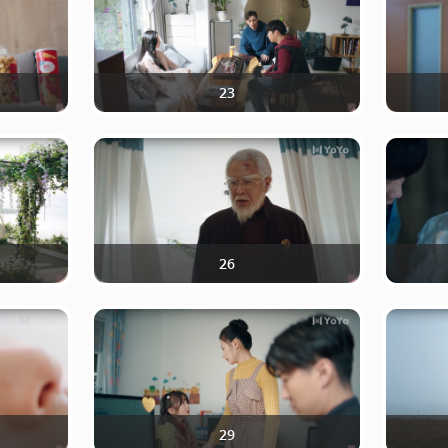
23
26
29