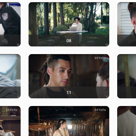
08
11