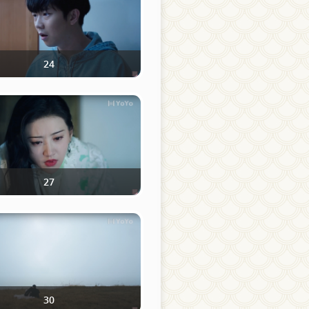
24
27
30