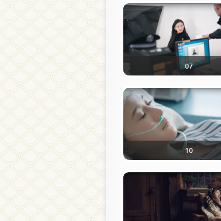
07
10