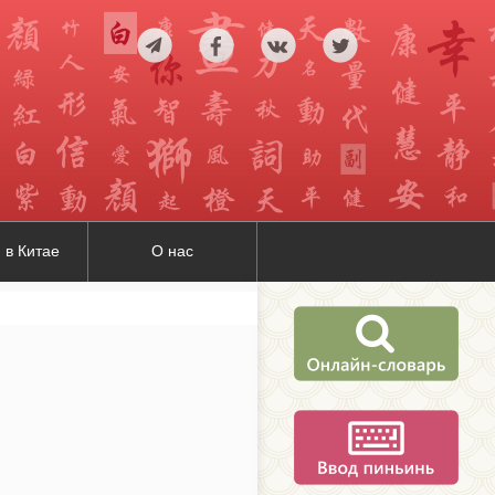
 в Китае
О нас