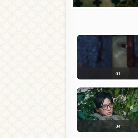
01
04