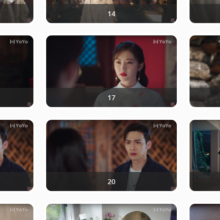
14
17
20