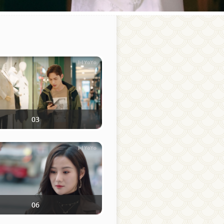
03
06