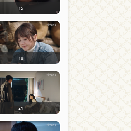
15
18
21